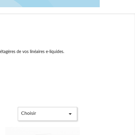
tagères de vos linéaires e-liquides.

Choisir