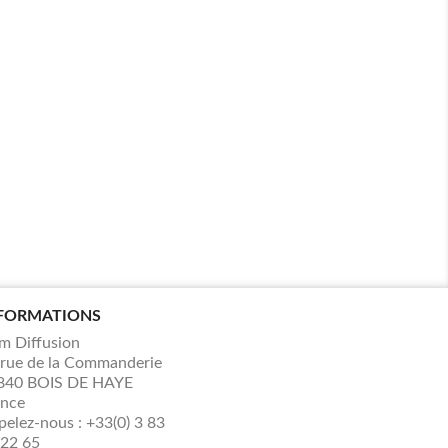
FORMATIONS
m Diffusion
 rue de la Commanderie
840 BOIS DE HAYE
ance
pelez-nous :
+33(0) 3 83
 22 65