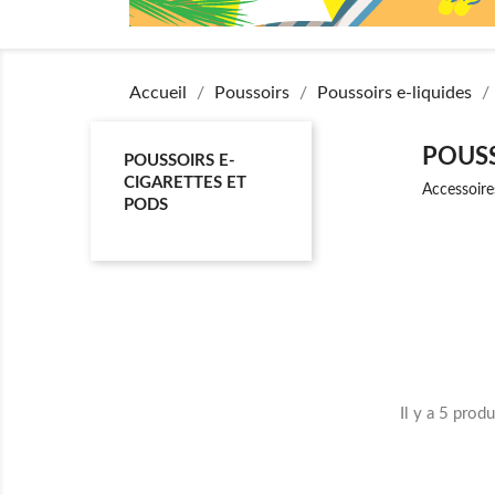
Accueil
Poussoirs
Poussoirs e-liquides
POUSS
POUSSOIRS E-
CIGARETTES ET
Accessoire
PODS
Il y a 5 produ