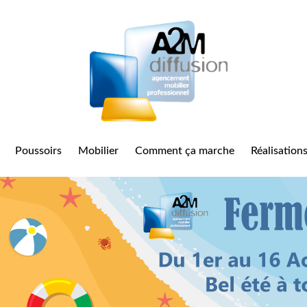
poussoirs
mobilier
comment ça marche
réalisation