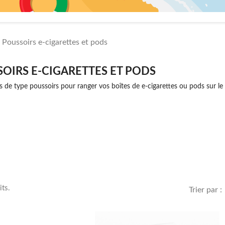
Poussoirs e-cigarettes et pods
OIRS E-CIGARETTES ET PODS
s de type poussoirs pour ranger vos boîtes de e-cigarettes ou pods sur le é
its.
Trier par :