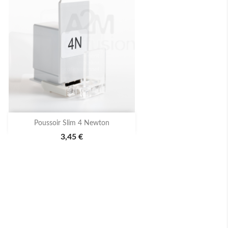

Aperçu rapide
Poussoir Slim 4 Newton
3,45 €