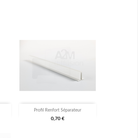

Aperçu rapide
Profil Renfort Séparateur
0,70 €