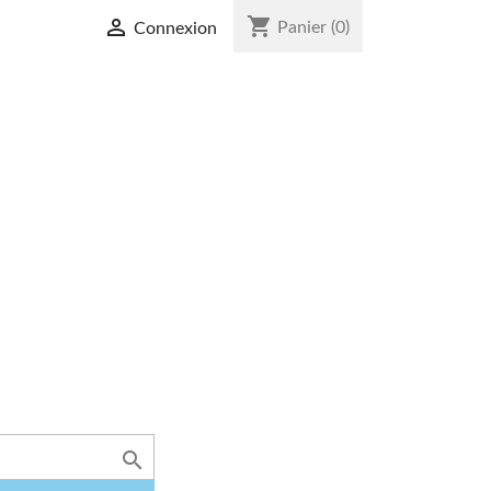
shopping_cart

Panier
(0)
Connexion
