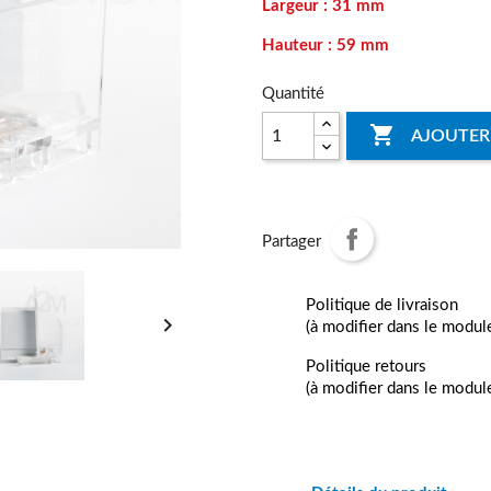
Largeur : 31 mm
Hauteur : 59 mm
Quantité

AJOUTER
Partager
Politique de livraison

(à modifier dans le modul
Politique retours
(à modifier dans le modul