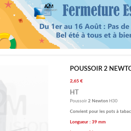
POUSSOIR 2 NEWT
2,65 €
HT
Poussoir
2 Newton
H30
Convient pour les pots à tabac
Longueur : 39 mm