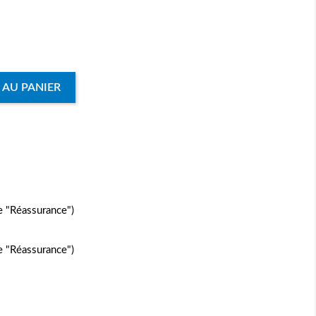
 AU PANIER
e "Réassurance")
e "Réassurance")