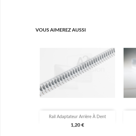
VOUS AIMEREZ AUSSI

Aperçu rapide
Rail Adaptateur Arrière À Dent
1,20 €