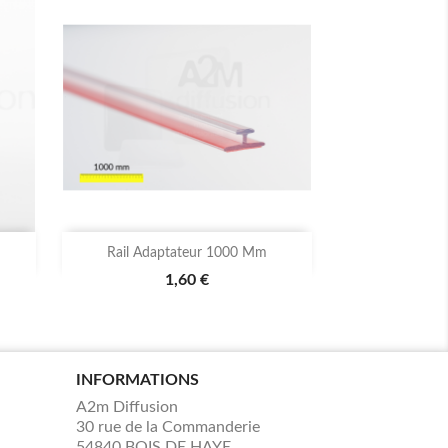

Aperçu rapide
Rail Adaptateur 1000 Mm
1,60 €
INFORMATIONS
A2m Diffusion
30 rue de la Commanderie
54840 BOIS DE HAYE