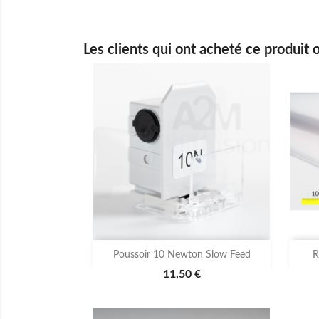
Les clients qui ont acheté ce produit 

Aperçu rapide
Poussoir 10 Newton Slow Feed
R
11,50 €